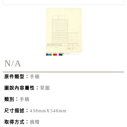
N/A
原件類型：
手稿
圖說內容屬性：
草圖
類別：
手稿
尺寸描述：
438mmX546mm
取得方式：
捐贈