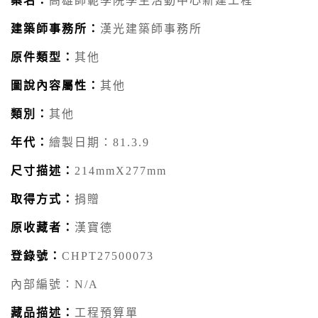
案名：
高雄師範學院學生活動中心新建工程
建築師事務所：
漢光建築師事務所
原件類型：
其他
圖說內容屬性：
其他
類別：
其他
年代：
繪製日期：81.3.9
尺寸描述：
214mmX277mm
取得方式：
捐贈
原收藏者：
漢寶德
登錄號：
CHPT27500073
內部編號：N/A
藏品描述：
工程預算單