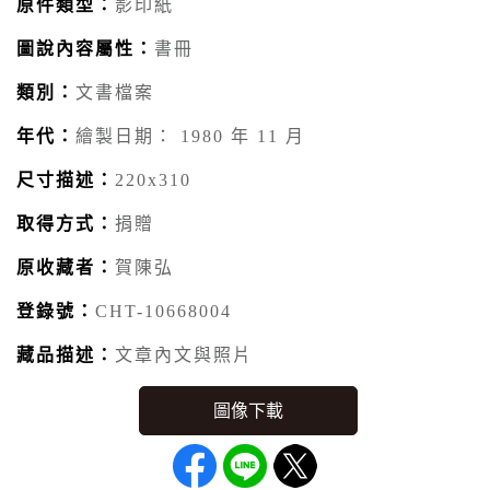
原件類型：
影印紙
圖說內容屬性：
書冊
類別：
文書檔案
年代：
繪製日期： 1980 年 11 月
尺寸描述：
220x310
取得方式：
捐贈
原收藏者：
賀陳弘
登錄號：
CHT-10668004
藏品描述：
文章內文與照片