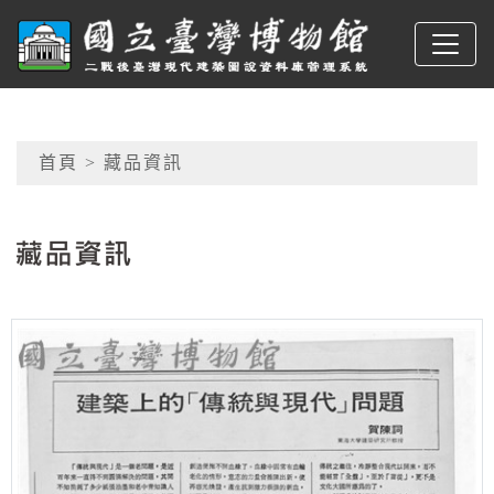
跳到主要內容
臺博館建築圖
網頁導覽
首頁
> 藏品資訊
:::